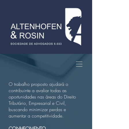
O trabalho proposto ajudará o
contribuinte a avaliar todas as
oportunidades nas áreas do Direito
Tributário, Empresarial e Civil,
buscando minimizar perdas e
aumentar a competitividade.
CONHECIMENTO